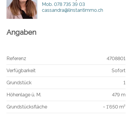
Mob.
078 735 39 03
cassandra@linstantimmo.ch
Angaben
Referenz
4708801
Verfügbarkeit
Sofort
Grundstück
1
Höhenlage ü. M.
479 m
Grundstücksfläche
~ 1'650 m²