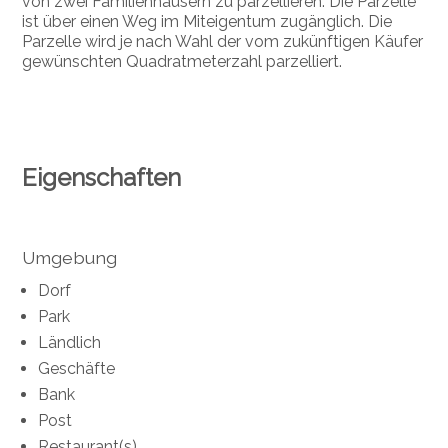
von zwei Familienhäusern zu parzellieren. Die Parzelle
ist über einen Weg im Miteigentum zugänglich. Die
Parzelle wird je nach Wahl der vom zukünftigen Käufer
gewünschten Quadratmeterzahl parzelliert.
Eigenschaften
Umgebung
Dorf
Park
Ländlich
Geschäfte
Bank
Post
Restaurant(s)