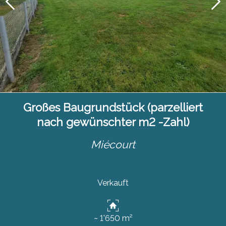
Großes Baugrundstück (parzelliert
nach gewünschter m2 -Zahl)
Miécourt
Verkauft
~ 1'650 m²