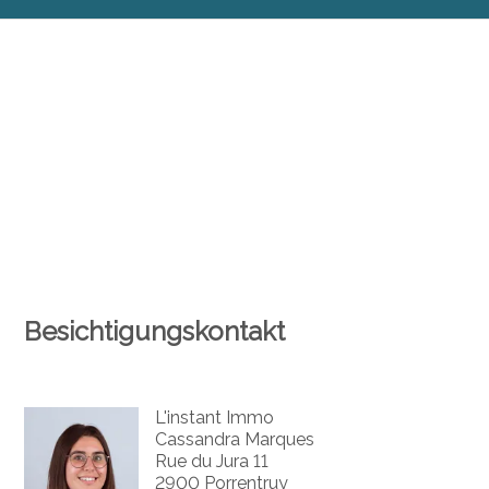
Besichtigungskontakt
L'instant Immo
Cassandra Marques
Rue du Jura 11
2900 Porrentruy