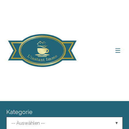
Kategorie
-- Auswählen --