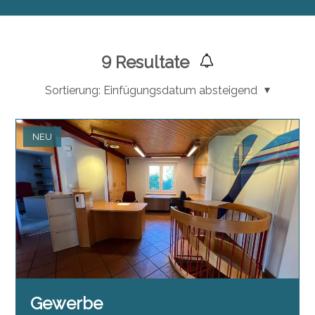
9
Resultate
Sortierung:
Einfügungsdatum absteigend
NEU
Gewerbe