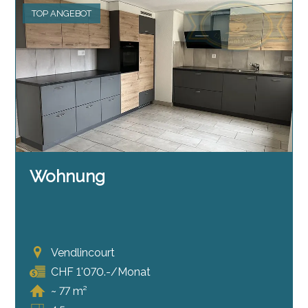
TOP ANGEBOT
Wohnung
Vendlincourt
CHF 1'070.-/Monat
~ 77 m²