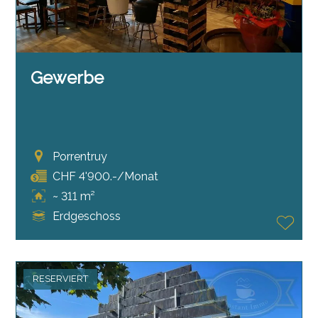
Gewerbe
Porrentruy
CHF 4'900.-/Monat
~ 311 m²
Erdgeschoss
RESERVIERT