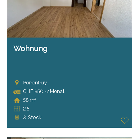
Wohnung
Porrentruy
CHF 850.-/Monat
58 m²
2.5
3. Stock