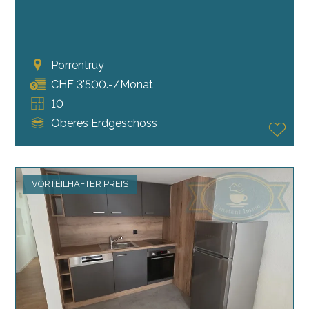
Porrentruy
CHF 3'500.-/Monat
10
Oberes Erdgeschoss
VORTEILHAFTER PREIS