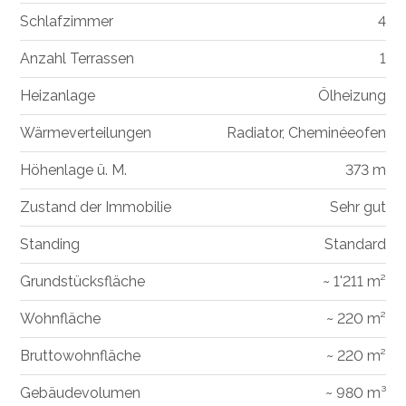
Schlafzimmer
4
Anzahl Terrassen
1
Heizanlage
Ölheizung
Wärmeverteilungen
Radiator, Cheminéeofen
Höhenlage ü. M.
373 m
Zustand der Immobilie
Sehr gut
Standing
Standard
Grundstücksfläche
~ 1'211 m²
Wohnfläche
~ 220 m²
Bruttowohnfläche
~ 220 m²
Gebäudevolumen
~ 980 m³