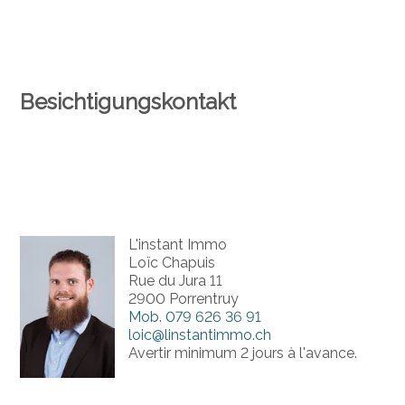
Besichtigungskontakt
L'instant Immo
Loïc Chapuis
Rue du Jura 11
2900 Porrentruy
Mob.
079 626 36 91
loic@linstantimmo.ch
Avertir minimum 2 jours à l'avance.