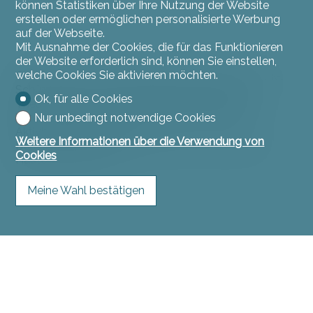
können Statistiken über Ihre Nutzung der Website
erstellen oder ermöglichen personalisierte Werbung
auf der Webseite.
Mit Ausnahme der Cookies, die für das Funktionieren
der Website erforderlich sind, können Sie einstellen,
welche Cookies Sie aktivieren möchten.
Grandfontaine und Haute-Ajoie beherbergen Musik-,
Schützen- und Turnvereine, Boule-Clubs, eine
Ok, für alle Cookies
Theatergruppe, einen Fußballverein und andere
Nur unbedingt notwendige Cookies
Vereine, die sportliche, kulturelle und festliche
Aktivitäten organisieren.
Weitere Informationen über die Verwendung von
Das berühmte Martinsfest findet in der Gemeinde
Cookies
Haute-Ajoie statt.
Meine Wahl bestätigen