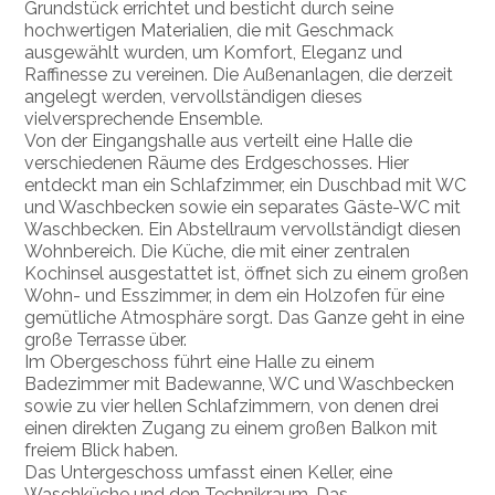
Grundstück errichtet und besticht durch seine
hochwertigen Materialien, die mit Geschmack
ausgewählt wurden, um Komfort, Eleganz und
Raffinesse zu vereinen. Die Außenanlagen, die derzeit
angelegt werden, vervollständigen dieses
vielversprechende Ensemble.
Von der Eingangshalle aus verteilt eine Halle die
verschiedenen Räume des Erdgeschosses. Hier
entdeckt man ein Schlafzimmer, ein Duschbad mit WC
und Waschbecken sowie ein separates Gäste-WC mit
Waschbecken. Ein Abstellraum vervollständigt diesen
Wohnbereich. Die Küche, die mit einer zentralen
Kochinsel ausgestattet ist, öffnet sich zu einem großen
Wohn- und Esszimmer, in dem ein Holzofen für eine
gemütliche Atmosphäre sorgt. Das Ganze geht in eine
große Terrasse über.
Im Obergeschoss führt eine Halle zu einem
Badezimmer mit Badewanne, WC und Waschbecken
sowie zu vier hellen Schlafzimmern, von denen drei
einen direkten Zugang zu einem großen Balkon mit
freiem Blick haben.
Das Untergeschoss umfasst einen Keller, eine
Waschküche und den Technikraum. Das