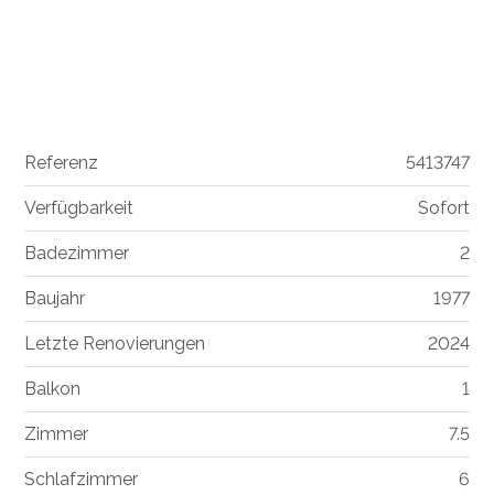
Referenz
5413747
Verfügbarkeit
Sofort
Badezimmer
2
Baujahr
1977
Letzte Renovierungen
2024
Balkon
1
Zimmer
7.5
Schlafzimmer
6