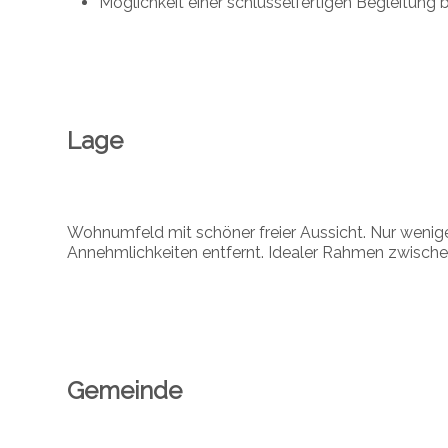
Möglichkeit einer schlüsselfertigen Begleitung
Lage
Wohnumfeld mit schöner freier Aussicht. Nur weni
Annehmlichkeiten entfernt. Idealer Rahmen zwische
Gemeinde