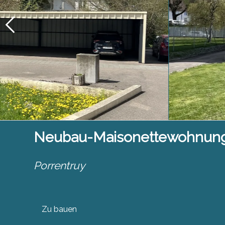
Neubau-Maisonettewohnung 
Porrentruy
Zu bauen