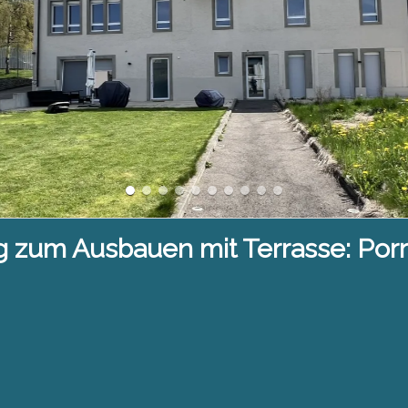
zum Ausbauen mit Terrasse: Porr