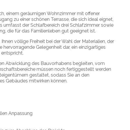
ch, einem geräumigen Wohnzimmer mit offener
ang zu einer schönen Terrasse, die sich ideal eignet,
 umfasst der Schlafbereich drei Schlafzimmer sowie
g, die für das Familienleben gut geeignet ist.
nen völlige Freiheit bei der Wahl der Materialien, der
ne hervorragende Gelegenheit dar, ein einzigartiges
entspricht.
igen Abwicklung des Bauvorhabens begleiten, vom
inschaftsbereiche müssen noch fertiggestellt werden
eigentümern gestaltet, sodass Sie an den
des Gebäudes mitwirken können.
uellen Anpassung