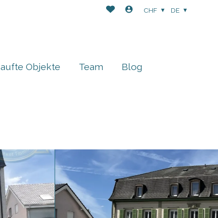
CHF
DE
aufte Objekte
Team
Blog