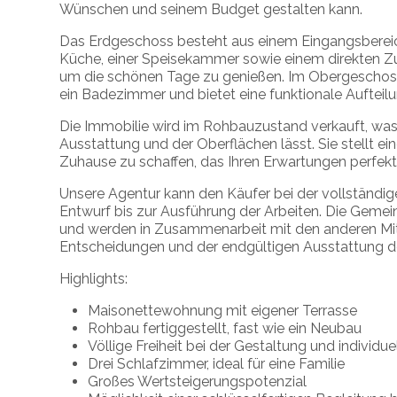
Wünschen und seinem Budget gestalten kann.
Das Erdgeschoss besteht aus einem Eingangsberei
Küche, einer Speisekammer sowie einem direkten Zug
um die schönen Tage zu genießen. Im Obergeschoss
ein Badezimmer und bietet eine funktionale Aufteilun
Die Immobilie wird im Rohbauzustand verkauft, was Ih
Ausstattung und der Oberflächen lässt. Sie stellt ei
Zuhause zu schaffen, das Ihren Erwartungen perfekt 
Unsere Agentur kann den Käufer bei der vollständ
Entwurf bis zur Ausführung der Arbeiten. Die Geme
und werden in Zusammenarbeit mit den anderen Mit
Entscheidungen und der endgültigen Ausstattung 
Highlights:
Maisonettewohnung mit eigener Terrasse
Rohbau fertiggestellt, fast wie ein Neubau
Völlige Freiheit bei der Gestaltung und individ
Drei Schlafzimmer, ideal für eine Familie
Großes Wertsteigerungspotenzial