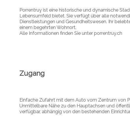
Porrentruy ist eine historische und dynamische Stadt
Lebensumfeld bietet. Sie verfügt über alle notwendi
Dienstleistungen und Gesundheitswesen. Ihr belebt
einem begehrten Wohnort.
Alle Informationen finden Sie unter porrentruy.ch
Zugang
Einfache Zufahrt mit dem Auto vom Zentrum von Po
Unmittelbare Nähe zu den Hauptachsen und öffentli
verfügbar, abhängig von den bestehenden Einrichtu