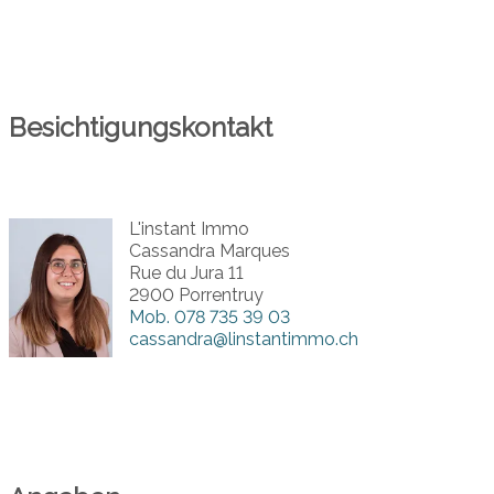
Besichtigungskontakt
L'instant Immo
Cassandra Marques
Rue du Jura 11
2900 Porrentruy
Mob.
078 735 39 03
cassandra@linstantimmo.ch