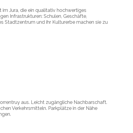
 im Jura, die ein qualitativ hochwertiges
gen Infrastrukturen: Schulen, Geschäfte,
es Stadtzentrum und ihr Kulturerbe machen sie zu
rrentruy aus. Leicht zugängliche Nachbarschaft.
chen Verkehrsmitteln. Parkplätze in der Nähe
ngen.