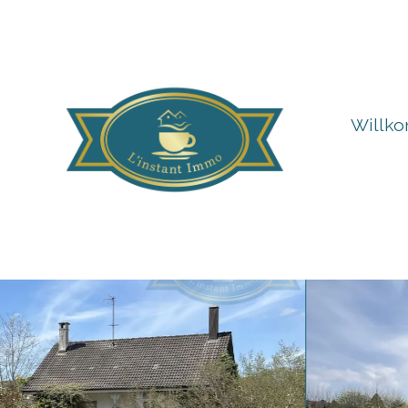
Willk