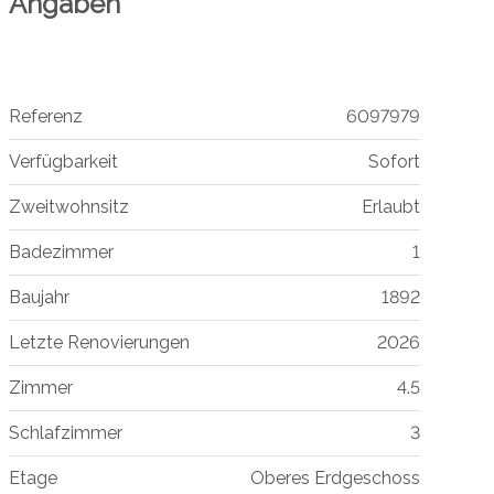
Angaben
Referenz
6097979
Verfügbarkeit
Sofort
Zweitwohnsitz
Erlaubt
Badezimmer
1
Baujahr
1892
Letzte Renovierungen
2026
Zimmer
4.5
Schlafzimmer
3
Etage
Oberes Erdgeschoss