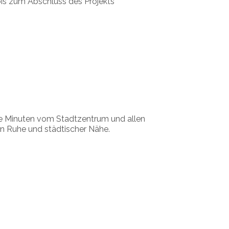
 bis zum Abschluss des Projekts
ge Minuten vom Stadtzentrum und allen
n Ruhe und städtischer Nähe.