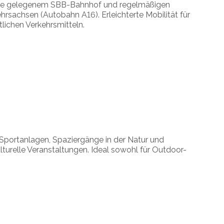
nahe gelegenem SBB-Bahnhof und regelmäßigen
sachsen (Autobahn A16). Erleichterte Mobilität für
tlichen Verkehrsmitteln.
, Sportanlagen, Spaziergänge in der Natur und
turelle Veranstaltungen. Ideal sowohl für Outdoor-