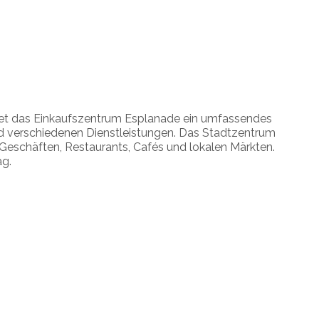
etet das Einkaufszentrum Esplanade ein umfassendes
 verschiedenen Dienstleistungen. Das Stadtzentrum
Geschäften, Restaurants, Cafés und lokalen Märkten.
ag.