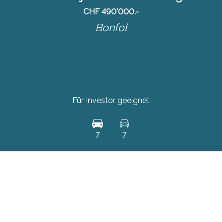
CHF 490'000.-
Bonfol
Für Investor geeignet
7
7