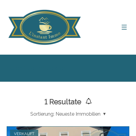
Suchfilter anzeigen
1
Resultate
Sortierung:
Neueste Immobilien
VERKAUFT