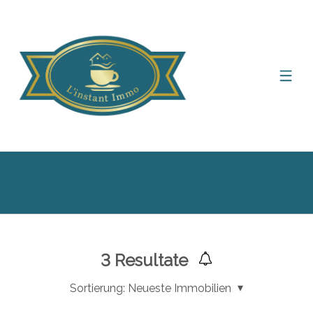
Suchfilter anzeigen
3
Resultate
Sortierung:
Neueste Immobilien