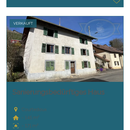
VERKAUFT
Sanierungsbedürftiges Haus
Courtedoux
~ 145 m²
~ 171 m²