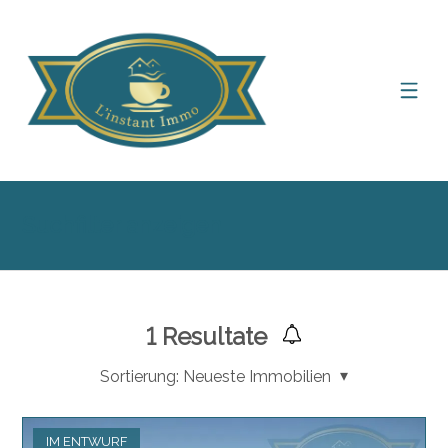
Suchfilter anzeigen
1
Resultate
Sortierung:
Neueste Immobilien
IM ENTWURF