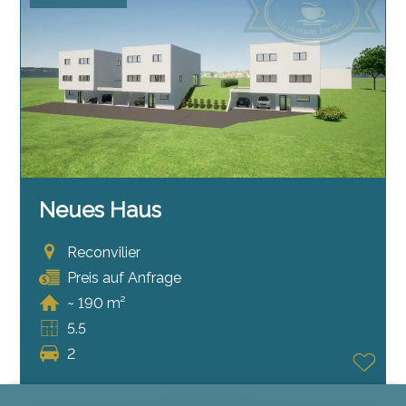
Neues Haus
Reconvilier
Preis auf Anfrage
~ 190 m²
5.5
2