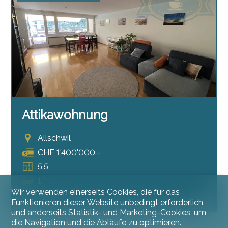
Attikawohnung
Allschwil
CHF 1'400'000.-
5.5
1
Wir verwenden einerseits Cookies, die für das
Attika
Funktionieren dieser Website unbedingt erforderlich
und anderseits Statistik- und Marketing-Cookies, um
die Navigation und die Abläufe zu optimieren.