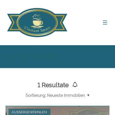
Suchfilter anzeigen
1
Resultate
Sortierung:
Neueste Immobilien
AUSSERGEWÖHNLICH