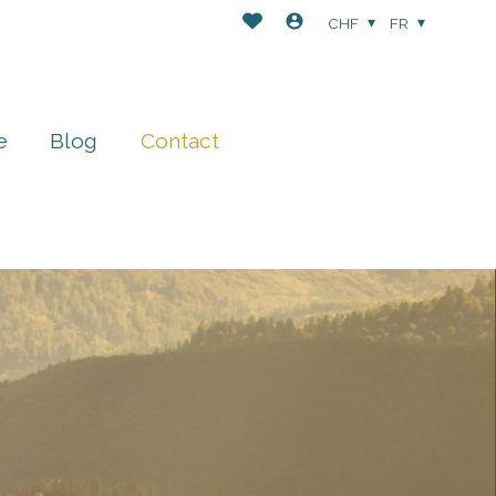
CHF
FR
e
Blog
Contact