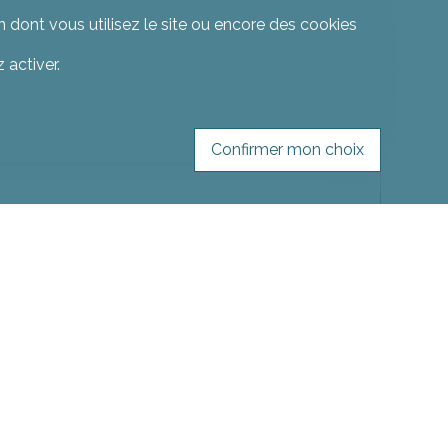
 dont vous utilisez le site ou encore des cookies
 activer.
Confirmer mon choix