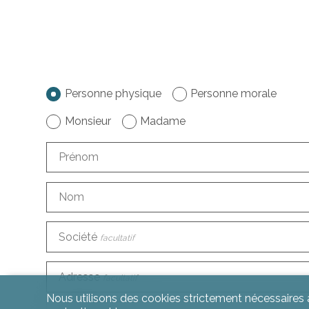
Personne physique
Personne morale
Monsieur
Madame
Prénom
Nom
Société
facultatif
Adresse
facultatif
Nous utilisons des cookies strictement nécessaires a