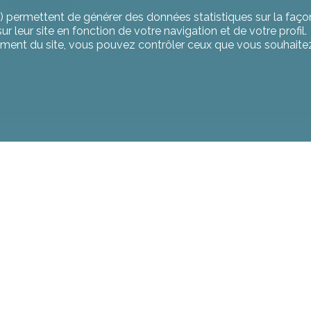
Ville
facultatif
) permettent de générer des données statistiques sur la façon
r leur site en fonction de votre navigation et de votre profil.
ement du site, vous pouvez contrôler ceux que vous souhaitez
nt des données