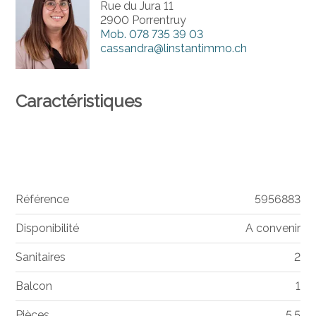
Rue du Jura 11
2900 Porrentruy
Mob.
078 735 39 03
cassandra@linstantimmo.ch
Caractéristiques
Référence
5956883
Disponibilité
A convenir
Sanitaires
2
Balcon
1
Pièces
5.5