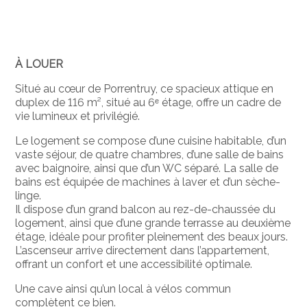
À LOUER
Situé au cœur de Porrentruy, ce spacieux attique en
duplex de 116 m², situé au 6ᵉ étage, offre un cadre de
vie lumineux et privilégié.
Le logement se compose d’une cuisine habitable, d’un
vaste séjour, de quatre chambres, d’une salle de bains
avec baignoire, ainsi que d’un WC séparé. La salle de
bains est équipée de machines à laver et d’un sèche-
linge.
Il dispose d’un grand balcon au rez-de-chaussée du
logement, ainsi que d’une grande terrasse au deuxième
étage, idéale pour profiter pleinement des beaux jours.
L’ascenseur arrive directement dans l’appartement,
offrant un confort et une accessibilité optimale.
Une cave ainsi qu’un local à vélos commun
complètent ce bien.