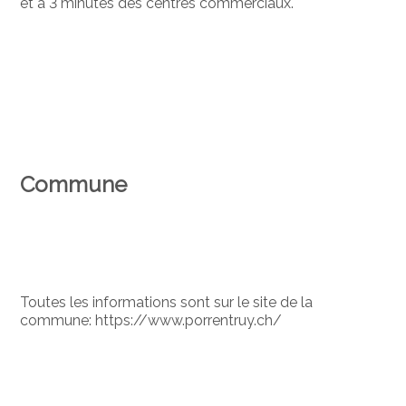
et à 3 minutes des centres commerciaux.
Commune
Toutes les informations sont sur le site de la
commune: https://www.porrentruy.ch/