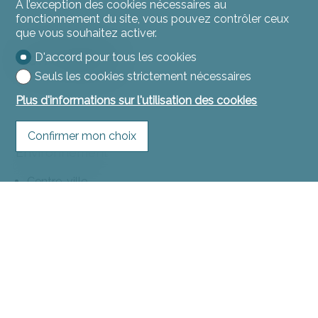
À l’exception des cookies nécessaires au
fonctionnement du site, vous pouvez contrôler ceux
que vous souhaitez activer.
Commodités
D'accord pour tous les cookies
Seuls les cookies strictement nécessaires
Plus d'informations sur l'utilisation des cookies
Confirmer mon choix
Environnement
Centre-ville
Commerces
Rue commerçante
Banque
Poste
Restaurant(s)
Pharmacie
Gare