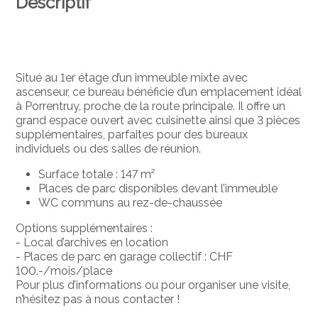
Descriptif
Situé au 1er étage d’un immeuble mixte avec
ascenseur, ce bureau bénéficie d’un emplacement idéal
à Porrentruy, proche de la route principale. Il offre un
grand espace ouvert avec cuisinette ainsi que 3 pièces
supplémentaires, parfaites pour des bureaux
individuels ou des salles de réunion.
Surface totale : 147 m²
Places de parc disponibles devant l’immeuble
WC communs au rez-de-chaussée
Options supplémentaires :
- Local d’archives en location
- Places de parc en garage collectif : CHF
100.-/mois/place
Pour plus d’informations ou pour organiser une visite,
n’hésitez pas à nous contacter !