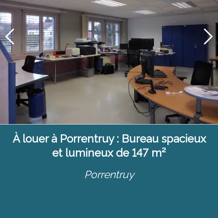
À louer à Porrentruy : Bureau spacieux
et lumineux de 147 m²
Porrentruy