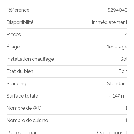
Référence
5294043
Disponibilité
Immédiatement
Pièces
4
Étage
1er étage
Installation chauffage
Sol
Etat du bien
Bon
Standing
Standard
Surface totale
~ 147 m²
Nombre de WC
1
Nombre de cuisine
1
Places de parc
Oui, optionnel