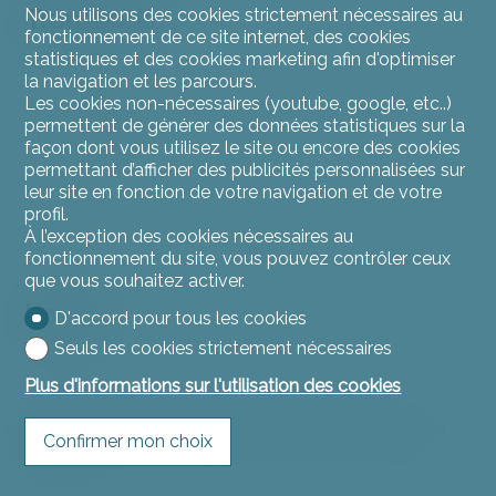
Transports
Nous utilisons des cookies strictement nécessaires au
fonctionnement de ce site internet, des cookies
statistiques et des cookies marketing afin d'optimiser
la navigation et les parcours.
Les cookies non-nécessaires (youtube, google, etc..)
permettent de générer des données statistiques sur la
CFF, CJ, MobiJu
façon dont vous utilisez le site ou encore des cookies
permettant d’afficher des publicités personnalisées sur
leur site en fonction de votre navigation et de votre
profil.
À l’exception des cookies nécessaires au
fonctionnement du site, vous pouvez contrôler ceux
que vous souhaitez activer.
Loisirs
D'accord pour tous les cookies
Seuls les cookies strictement nécessaires
Plus d'informations sur l'utilisation des cookies
Plusieurs associations sportives et culturelles y sont
Confirmer mon choix
actives