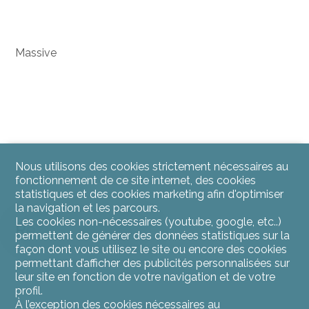
Massive
Nous utilisons des cookies strictement nécessaires au
fonctionnement de ce site internet, des cookies
statistiques et des cookies marketing afin d'optimiser
la navigation et les parcours.
Les cookies non-nécessaires (youtube, google, etc..)
Rez-de-chaussée
permettent de générer des données statistiques sur la
façon dont vous utilisez le site ou encore des cookies
permettant d’afficher des publicités personnalisées sur
leur site en fonction de votre navigation et de votre
profil.
À l’exception des cookies nécessaires au