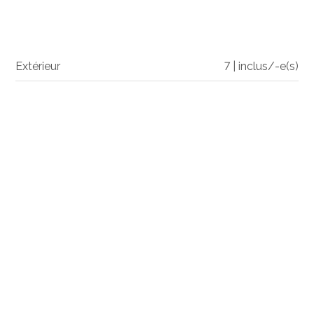
Extérieur
7 | inclus/-e(s)