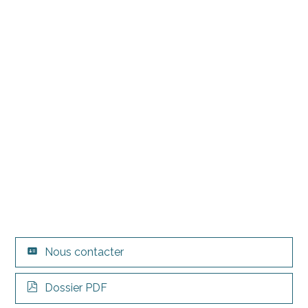
Nous contacter
Dossier PDF