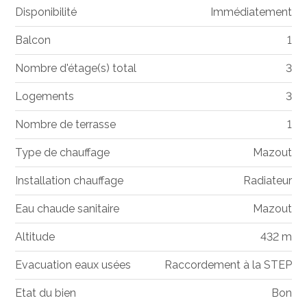
Disponibilité
Immédiatement
Balcon
1
Nombre d'étage(s) total
3
Logements
3
Nombre de terrasse
1
Type de chauffage
Mazout
Installation chauffage
Radiateur
Eau chaude sanitaire
Mazout
Altitude
432 m
Evacuation eaux usées
Raccordement à la STEP
Etat du bien
Bon