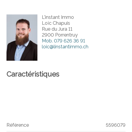
L'instant Immo
Loïc Chapuis
Rue du Jura 11
2900 Porrentruy
Mob.
079 626 36 91
loic@linstantimmo.ch
Caractéristiques
Référence
5596079