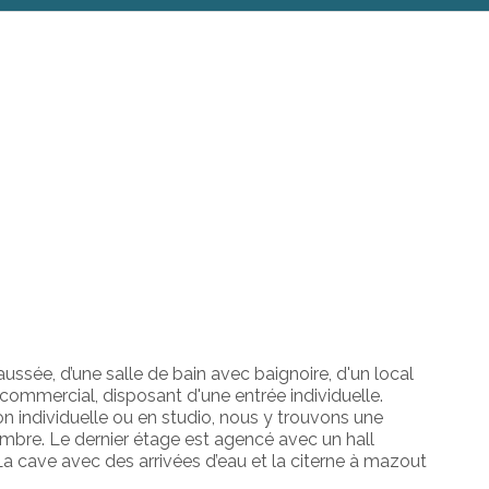
ssée, d’une salle de bain avec baignoire, d'un local
commercial, disposant d'une entrée individuelle.
 individuelle ou en studio, nous y trouvons une
mbre. Le dernier étage est agencé avec un hall
a cave avec des arrivées d’eau et la citerne à mazout