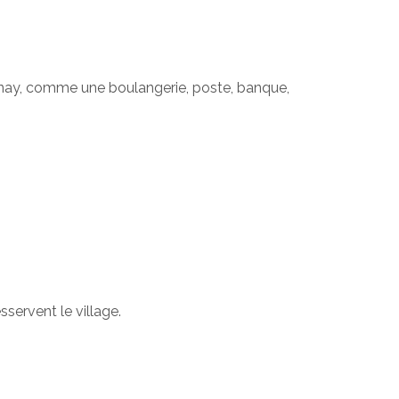
ay, comme une boulangerie, poste, banque,
servent le village.