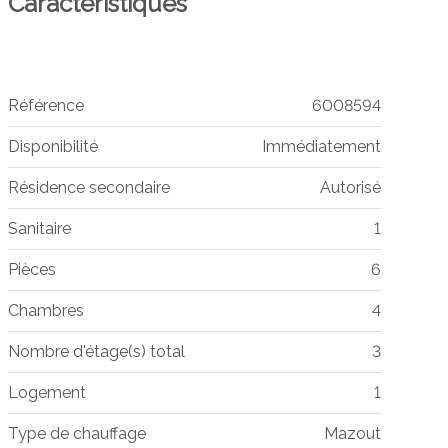
Caractéristiques
Référence
6008594
Disponibilité
Immédiatement
Résidence secondaire
Autorisé
Sanitaire
1
Pièces
6
Chambres
4
Nombre d'étage(s) total
3
Logement
1
Type de chauffage
Mazout