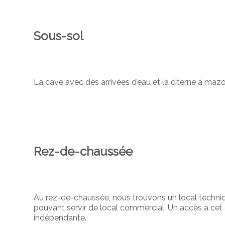
Sous-sol
La cave avec des arrivées d’eau et la citerne à mazo
Rez-de-chaussée
Au rez-de-chaussée, nous trouvons un local techniq
pouvant servir de local commercial. Un accès à cet
indépendante.