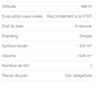
Altitude
488 m
Evacuation eaux usées
Raccordement à la STEP
Etat du bien
À rénover
Standing
Simple
Surface terrain
~ 107 m²
Volume
~ 645 m³
Nombre de WC
1
Places de parc
Oui, obligatoire