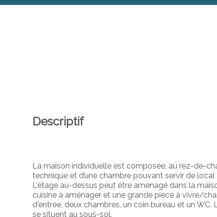
Descriptif
La maison individuelle est composée, au rez-de-chau
technique et d’une chambre pouvant servir de local 
L'étage au-dessus peut être aménagé dans la maison
cuisine à aménager et une grande pièce à vivre/cha
d'entrée, deux chambres, un coin bureau et un WC. L
se situent au sous-sol.