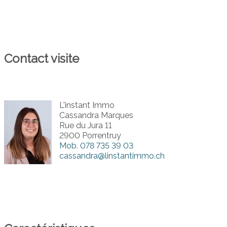
Contact visite
L'instant Immo
Cassandra Marques
Rue du Jura 11
2900 Porrentruy
Mob.
078 735 39 03
cassandra@linstantimmo.ch