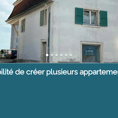
ilité de créer plusieurs apparteme