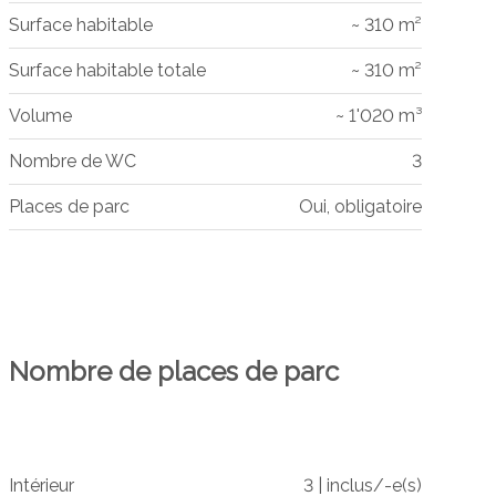
Surface habitable
~ 310 m²
Surface habitable totale
~ 310 m²
Volume
~ 1'020 m³
Nombre de WC
3
Places de parc
Oui, obligatoire
Nombre de places de parc
Intérieur
3 | inclus/-e(s)