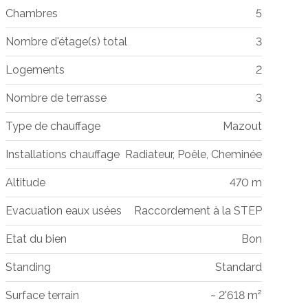
Chambres
5
Nombre d'étage(s) total
3
Logements
2
Nombre de terrasse
3
Type de chauffage
Mazout
Installations chauffage
Radiateur, Poêle, Cheminée
Altitude
470 m
Evacuation eaux usées
Raccordement à la STEP
Etat du bien
Bon
Standing
Standard
Surface terrain
~ 2'618 m²