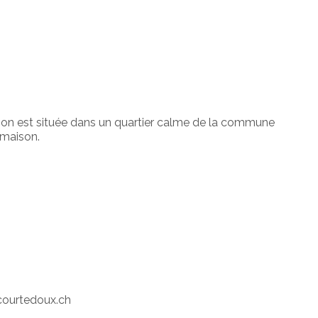
ison est située dans un quartier calme de la commune
a maison.
.courtedoux.ch