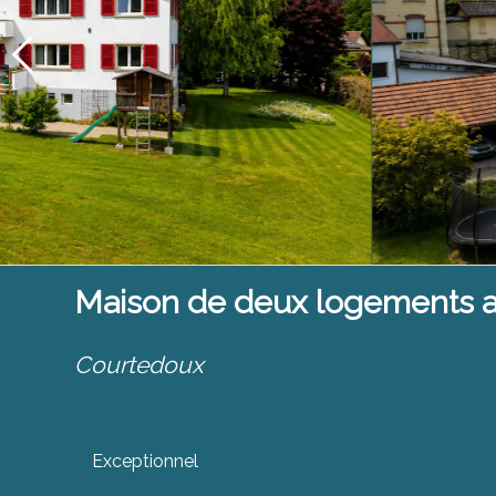
Maison de deux logements a
Courtedoux
Exceptionnel