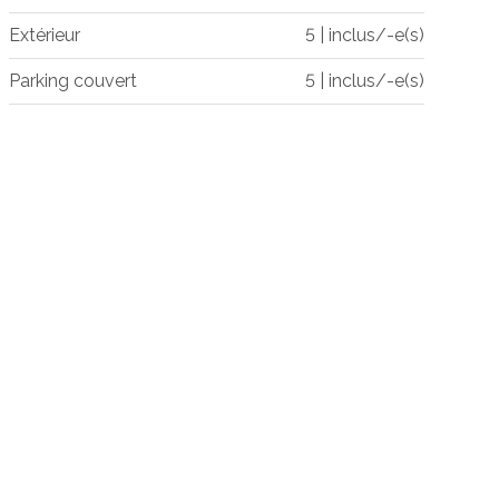
Extérieur
5 | inclus/-e(s)
Parking couvert
5 | inclus/-e(s)