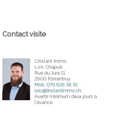
Contact visite
L'instant Immo
Loïc Chapuis
Rue du Jura 11
2900 Porrentruy
Mob.
079 626 36 91
loic@linstantimmo.ch
Avertir minimum deux jours à
l'avance