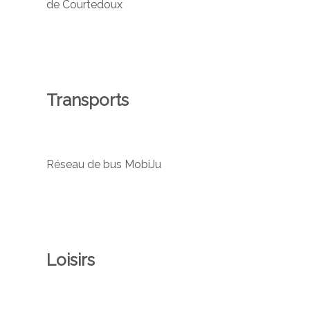
de Courtedoux
Transports
Réseau de bus MobiJu
Loisirs