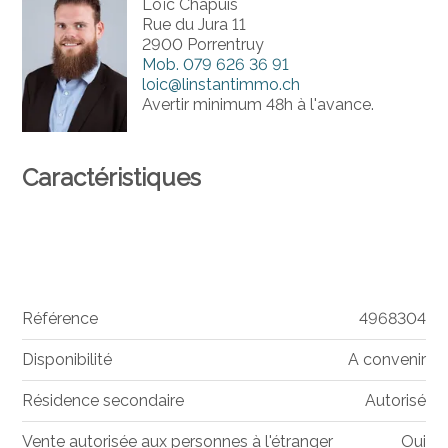
Loïc Chapuis
Rue du Jura 11
2900 Porrentruy
Mob.
079 626 36 91
loic@linstantimmo.ch
Avertir minimum 48h à l'avance.
Caractéristiques
Référence
4968304
Disponibilité
A convenir
Résidence secondaire
Autorisé
Vente autorisée aux personnes à l'étranger
Oui