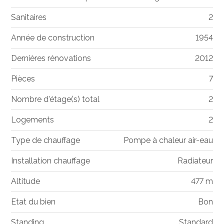
Sanitaires
2
Année de construction
1954
Dernières rénovations
2012
Pièces
7
Nombre d'étage(s) total
2
Logements
2
Type de chauffage
Pompe à chaleur air-eau
Installation chauffage
Radiateur
Altitude
477 m
Etat du bien
Bon
Standing
Standard