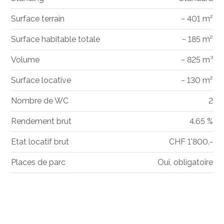
Surface terrain
~ 401 m²
Surface habitable totale
~ 185 m²
Volume
~ 825 m³
Surface locative
~ 130 m²
Nombre de WC
2
Rendement brut
4.65 %
Etat locatif brut
CHF 1'800.-
Places de parc
Oui, obligatoire