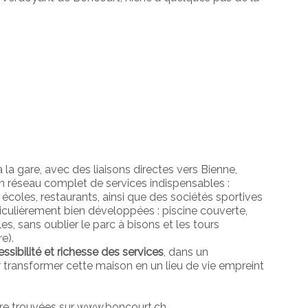
 la gare, avec des liaisons directes vers Bienne,
un réseau complet de services indispensables :
coles, restaurants, ainsi que des sociétés sportives
rticulièrement bien développées : piscine couverte,
es, sans oublier le parc à bisons et les tours
e).
cessibilité et richesse des services
, dans un
 transformer cette maison en un lieu de vie empreint
tre trouvées sur www.boncourt.ch