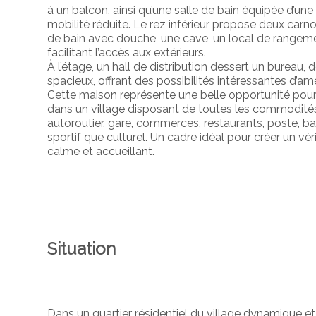
à un balcon, ainsi qu’une salle de bain équipée d’un
mobilité réduite. Le rez inférieur propose deux carn
de bain avec douche, une cave, un local de rangemen
facilitant l’accès aux extérieurs.
À l’étage, un hall de distribution dessert un burea
spacieux, offrant des possibilités intéressantes d
Cette maison représente une belle opportunité pour
dans un village disposant de toutes les commodités
autoroutier, gare, commerces, restaurants, poste, ban
sportif que culturel. Un cadre idéal pour créer un v
calme et accueillant.
Situation
Dans un quartier résidentiel du village dynamique e