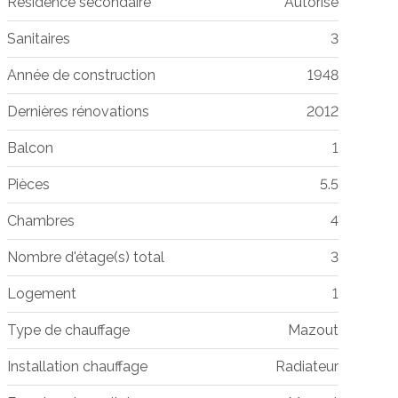
Résidence secondaire
Autorisé
Sanitaires
3
Année de construction
1948
Dernières rénovations
2012
Balcon
1
Pièces
5.5
Chambres
4
Nombre d'étage(s) total
3
Logement
1
Type de chauffage
Mazout
Installation chauffage
Radiateur