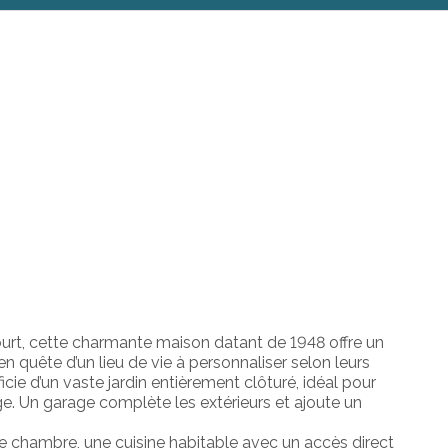
court, cette charmante maison datant de 1948 offre un
 quête d’un lieu de vie à personnaliser selon leurs
icie d’un vaste jardin entièrement clôturé, idéal pour
ge. Un garage complète les extérieurs et ajoute un
e chambre, une cuisine habitable avec un accès direct