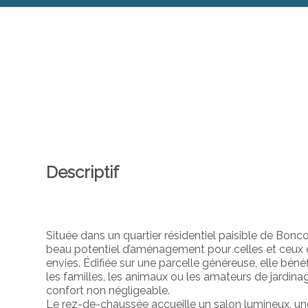
Descriptif
Située dans un quartier résidentiel paisible de Bon
beau potentiel d’aménagement pour celles et ceux en
envies. Édifiée sur une parcelle généreuse, elle bénéf
les familles, les animaux ou les amateurs de jardina
confort non négligeable.
Le rez-de-chaussée accueille un salon lumineux, un