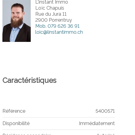
L'instant Immo
Loïc Chapuis
Rue du Jura 11
2900 Porrentruy
Mob.
079 626 36 91
loic@linstantimmo.ch
Caractéristiques
Référence
5400571
Disponibilité
Immédiatement