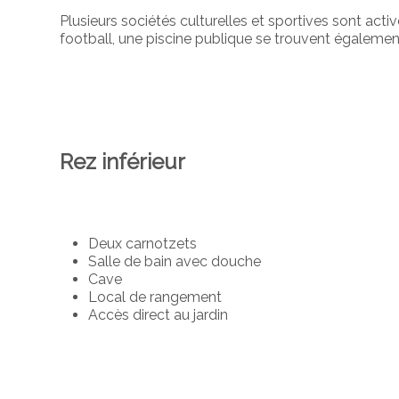
Plusieurs sociétés culturelles et sportives sont acti
football, une piscine publique se trouvent égalem
Rez inférieur
Deux carnotzets
Salle de bain avec douche
Cave
Local de rangement
Accès direct au jardin