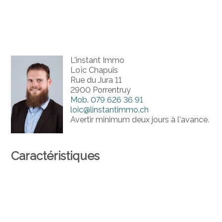
L'instant Immo
Loïc Chapuis
Rue du Jura 11
2900 Porrentruy
Mob.
079 626 36 91
loic@linstantimmo.ch
Avertir minimum deux jours à l'avance.
Caractéristiques