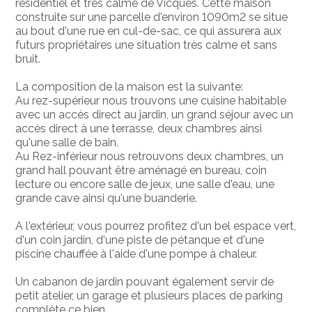
résidentiel et très calme de Vicques. Cette maison
construite sur une parcelle d'environ 1090m2 se situe
au bout d'une rue en cul-de-sac, ce qui assurera aux
futurs propriétaires une situation très calme et sans
bruit.
La composition de la maison est la suivante:
Au rez-supérieur nous trouvons une cuisine habitable
avec un accès direct au jardin, un grand séjour avec un
accès direct à une terrasse, deux chambres ainsi
qu'une salle de bain.
Au Rez-inférieur nous retrouvons deux chambres, un
grand hall pouvant être aménagé en bureau, coin
lecture ou encore salle de jeux, une salle d'eau, une
grande cave ainsi qu'une buanderie.
A l'extérieur, vous pourrez profitez d'un bel espace vert,
d'un coin jardin, d'une piste de pétanque et d'une
piscine chauffée à l'aide d'une pompe à chaleur.
Un cabanon de jardin pouvant également servir de
petit atelier, un garage et plusieurs places de parking
complète ce bien.