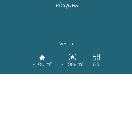
Vicques
Vendu
~ 100 m²
~ 1'088 m²
5.5