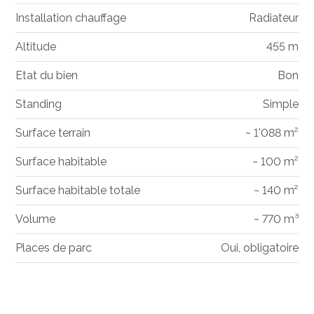
Installation chauffage
Radiateur
Altitude
455 m
Etat du bien
Bon
Standing
Simple
Surface terrain
~ 1'088 m²
Surface habitable
~ 100 m²
Surface habitable totale
~ 140 m²
Volume
~ 770 m³
Places de parc
Oui, obligatoire