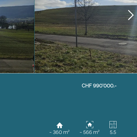
CHF 990'000.-
~ 360 m²
~ 566 m²
5.5