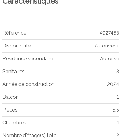
Caractéristiques
Référence
4927453
Disponibilité
A convenir
Résidence secondaire
Autorisé
Sanitaires
3
Année de construction
2024
Balcon
1
Pièces
5.5
Chambres
4
Nombre d'étage(s) total
2