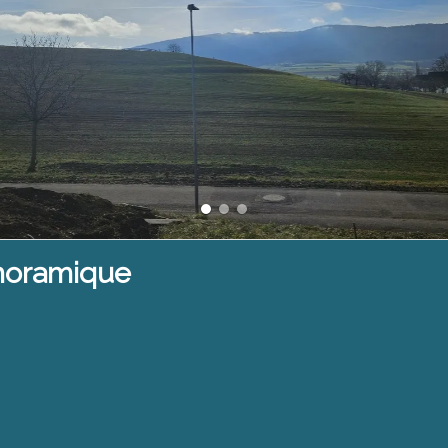
anoramique