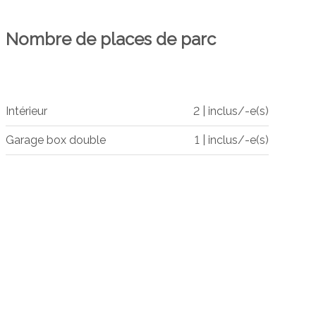
Nombre de places de parc
Intérieur
2 | inclus/-e(s)
Garage box double
1 | inclus/-e(s)