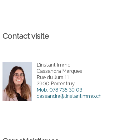
Contact visite
L'instant Immo
Cassandra Marques
Rue du Jura 11
2900 Porrentruy
Mob.
078 735 39 03
cassandra@linstantimmo.ch