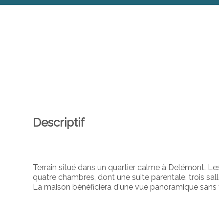
Descriptif
Terrain situé dans un quartier calme à Delémont. Le
quatre chambres, dont une suite parentale, trois sall
La maison bénéficiera d'une vue panoramique sans v