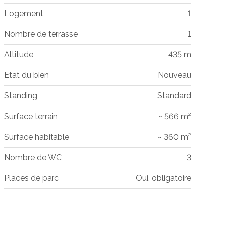
Logement
1
Nombre de terrasse
1
Altitude
435 m
Etat du bien
Nouveau
Standing
Standard
Surface terrain
~ 566 m²
Surface habitable
~ 360 m²
Nombre de WC
3
Places de parc
Oui, obligatoire