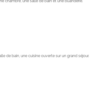
 une chambre, une salle de bain et une buanderie.
le de bain, une cuisine ouverte sur un grand séjour.