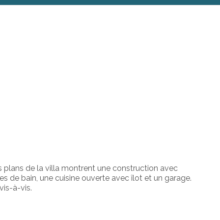
s plans de la villa montrent une construction avec
es de bain, une cuisine ouverte avec îlot et un garage.
is-à-vis.