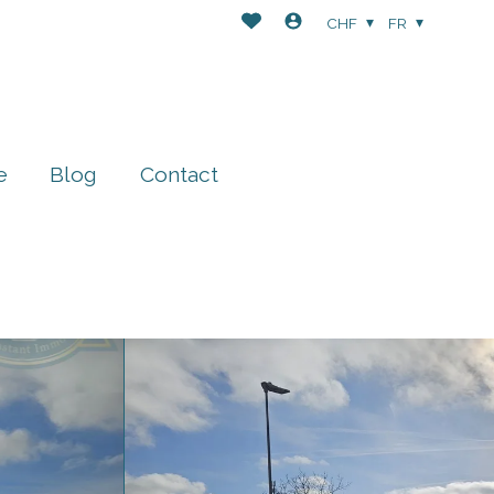
CHF
FR
e
Blog
Contact