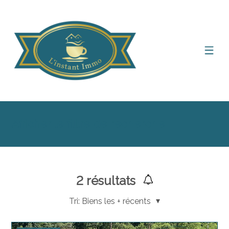
Afficher le filtre de recherche
2
résultats
Tri:
Biens les + récents