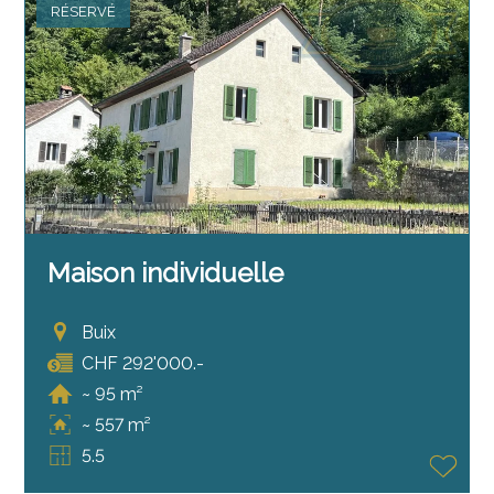
RÉSERVÉ
Maison individuelle
Buix
CHF 292'000.-
~ 95 m²
~ 557 m²
5.5