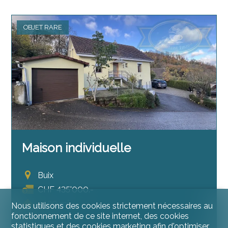
OBJET RARE
Maison individuelle
Buix
CHF 435'000.-
~ 180 m²
Nous utilisons des cookies strictement nécessaires au
fonctionnement de ce site internet, des cookies
~ 746 m²
statistiques et des cookies marketing afin d'optimiser