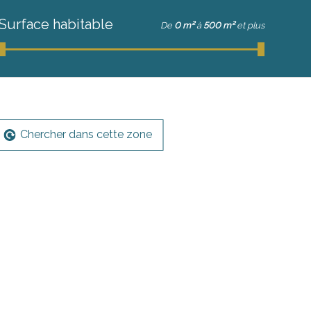
Surface habitable
De
0 m²
à
500 m²
et plus
Chercher dans cette zone