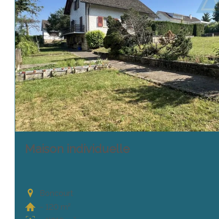
Maison individuelle
Boncourt
~ 120 m²