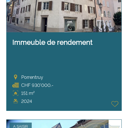
Immeuble de rendement
Porrentruy
CHF 930'000.-
151 m²
2024
A SAISIR