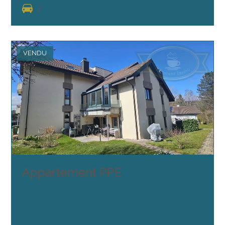
2
VENDU
Appartement PPE