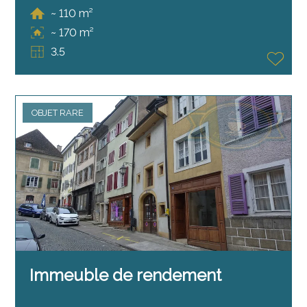
~ 110 m²
~ 170 m²
3.5
OBJET RARE
Immeuble de rendement