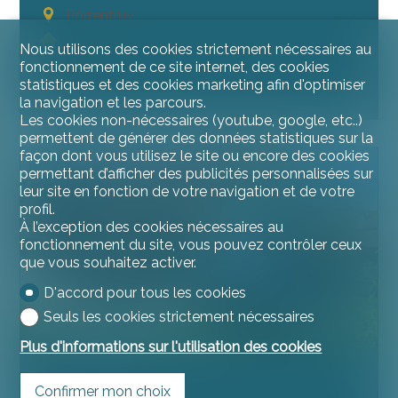
Porrentruy
~ 115 m²
Nous utilisons des cookies strictement nécessaires au
4.5
fonctionnement de ce site internet, des cookies
statistiques et des cookies marketing afin d'optimiser
1
la navigation et les parcours.
Les cookies non-nécessaires (youtube, google, etc..)
permettent de générer des données statistiques sur la
façon dont vous utilisez le site ou encore des cookies
VENDU
permettant d’afficher des publicités personnalisées sur
leur site en fonction de votre navigation et de votre
profil.
À l’exception des cookies nécessaires au
fonctionnement du site, vous pouvez contrôler ceux
que vous souhaitez activer.
D'accord pour tous les cookies
Seuls les cookies strictement nécessaires
Plus d'informations sur l'utilisation des cookies
Villa
Confirmer mon choix