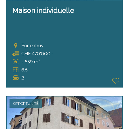
Maison individuelle
Porrentruy
CHF 470'000.-
~ 559 m²
6.5
2
OPPORTUNITÉ