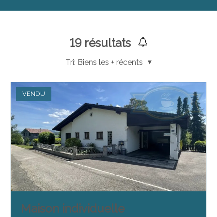
19
résultats
Tri:
Biens les + récents
VENDU
Maison individuelle