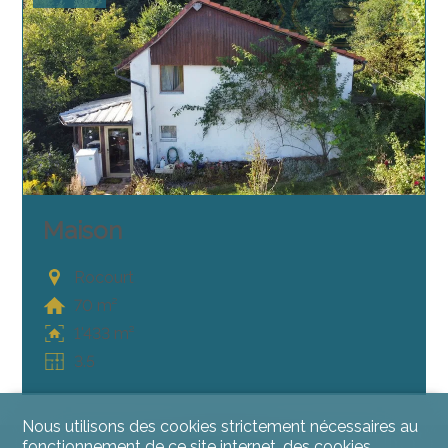
Maison
Rocourt
70 m²
1'433 m²
3.5
Nous utilisons des cookies strictement nécessaires au
fonctionnement de ce site internet, des cookies