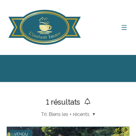
Afficher le filtre de recherche
1
résultats
Tri:
Biens les + récents
VENDU