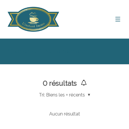
Afficher le filtre de recherche
0
résultats
Tri:
Biens les + récents
Aucun résultat