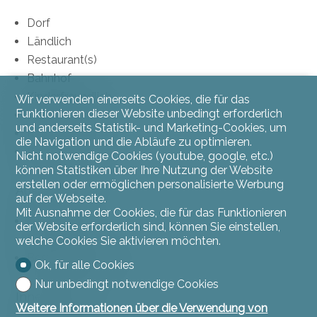
Dorf
Ländlich
Restaurant(s)
Bahnhof
Kinderfreundlich
Wir verwenden einerseits Cookies, die für das
Funktionieren dieser Website unbedingt erforderlich
Wanderwege
und anderseits Statistik- und Marketing-Cookies, um
Radweg
die Navigation und die Abläufe zu optimieren.
Religiöse Bauten
Nicht notwendige Cookies (youtube, google, etc.)
können Statistiken über Ihre Nutzung der Website
erstellen oder ermöglichen personalisierte Werbung
Aussenbereich
auf der Webseite.
Mit Ausnahme der Cookies, die für das Funktionieren
Terrasse(n)
der Website erforderlich sind, können Sie einstellen,
Parkplatz
welche Cookies Sie aktivieren möchten.
Besucherparkplätze
Ok, für alle Cookies
Nur unbedingt notwendige Cookies
Innenbereich
Weitere Informationen über die Verwendung von