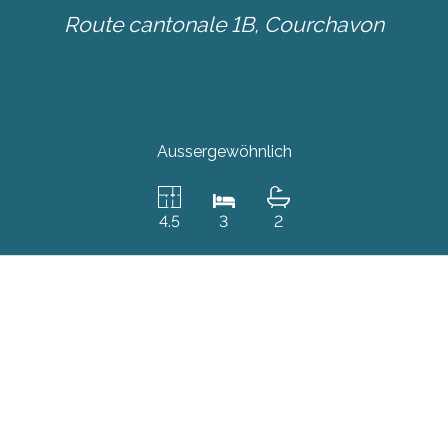
Route cantonale 1B,
Courchavon
Aussergewöhnlich
4.5
3
2