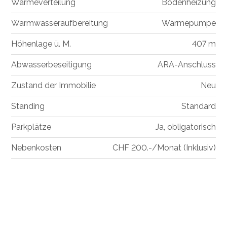
Wärmeverteilung
Bodenheizung
Warmwasseraufbereitung
Wärmepumpe
Höhenlage ü. M.
407 m
Abwasserbeseitigung
ARA-Anschluss
Zustand der Immobilie
Neu
Standing
Standard
Parkplätze
Ja, obligatorisch
Nebenkosten
CHF 200.-/Monat (Inklusiv)