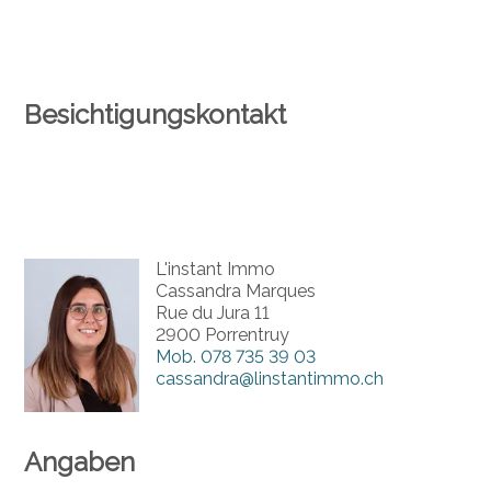
Besichtigungskontakt
L'instant Immo
Cassandra Marques
Rue du Jura 11
2900 Porrentruy
Mob.
078 735 39 03
cassandra@linstantimmo.ch
Angaben