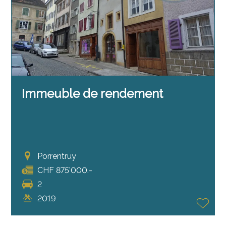
Immeuble de rendement
Porrentruy
CHF 875'000.-
2
2019