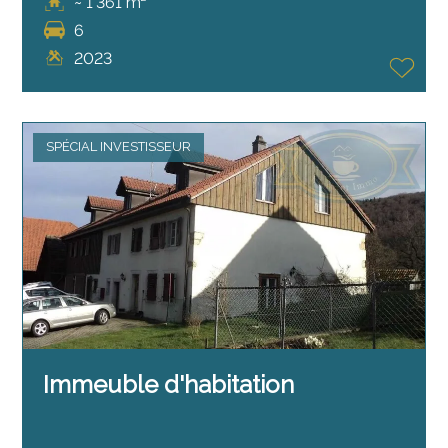
~ 1'361 m²
6
2023
SPÉCIAL INVESTISSEUR
Immeuble d'habitation