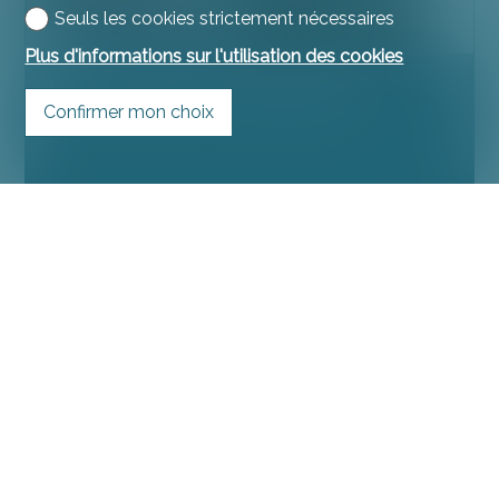
Seuls les cookies strictement nécessaires
Plus d'informations sur l'utilisation des cookies
Immeuble de rendement
Confirmer mon choix
Porrentruy
CHF 450'000.-
DEMANDEZ NOTRE DOCUMENTATION