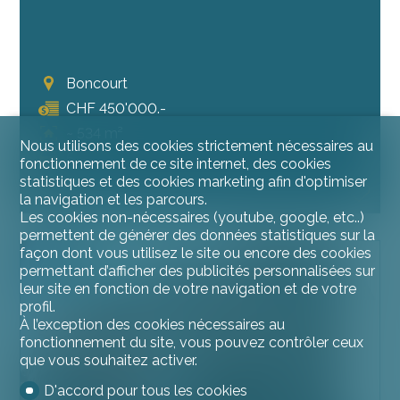
Boncourt
CHF 450'000.-
~ 534 m²
Nous utilisons des cookies strictement nécessaires au
5
fonctionnement de ce site internet, des cookies
statistiques et des cookies marketing afin d'optimiser
1900
la navigation et les parcours.
Les cookies non-nécessaires (youtube, google, etc..)
permettent de générer des données statistiques sur la
façon dont vous utilisez le site ou encore des cookies
A SAISIR
permettant d’afficher des publicités personnalisées sur
leur site en fonction de votre navigation et de votre
profil.
À l’exception des cookies nécessaires au
fonctionnement du site, vous pouvez contrôler ceux
que vous souhaitez activer.
D'accord pour tous les cookies