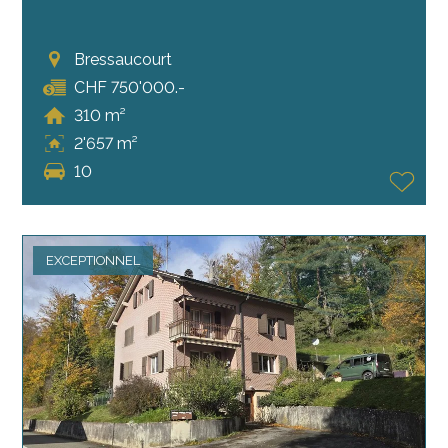
Bressaucourt
CHF 750'000.-
310 m²
2'657 m²
10
EXCEPTIONNEL