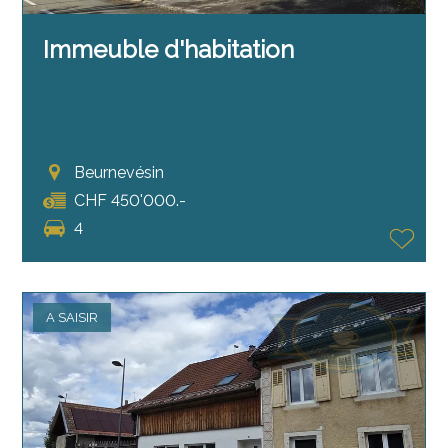
Immeuble d'habitation
Beurnevésin
CHF 450'000.-
4
A SAISIR