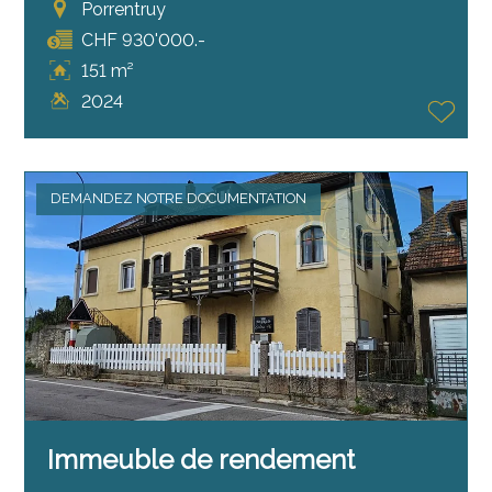
Porrentruy
CHF 930'000.-
151 m²
2024
DEMANDEZ NOTRE DOCUMENTATION
Immeuble de rendement