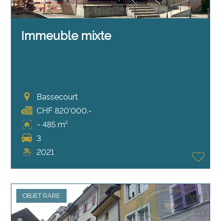
Immeuble mixte
Bassecourt
CHF 820'000.-
~ 485 m²
3
2021
OBJET RARE