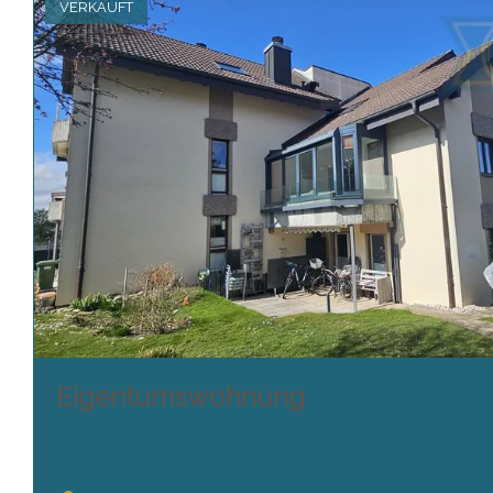
VERKAUFT
Eigentumswohnung