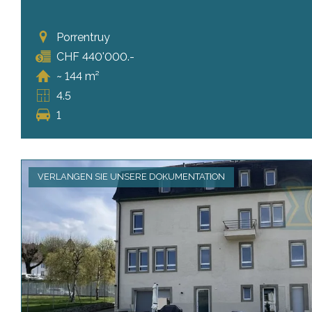
Porrentruy
CHF 440'000.-
~ 144 m²
4.5
1
VERLANGEN SIE UNSERE DOKUMENTATION