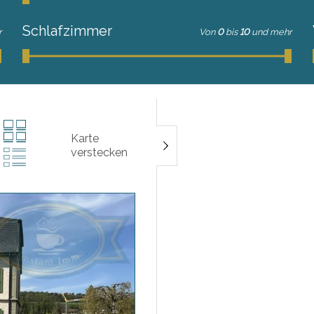
Schlafzimmer
r
Von
0
bis
10
und mehr
Karte
verstecken