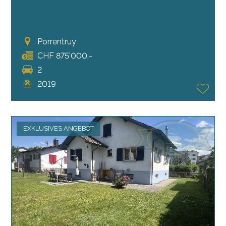
Porrentruy
CHF 875'000.-
2
2019
EXKLUSIVES ANGEBOT