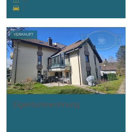
5.5
2
VERKAUFT
Eigentumswohnung