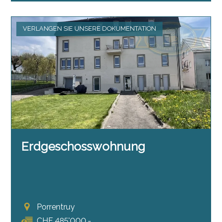
VERLANGEN SIE UNSERE DOKUMENTATION
Erdgeschosswohnung
Porrentruy
CHF 485'000.-