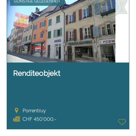
GÜNSTIGE GELEGENHEIT
Renditeobjekt
Porrentruy
CHF 450'000.-