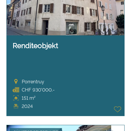
Renditeobjekt
Porrentruy
CHF 930'000.-
151 m²
2024