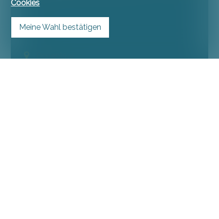
Cookies
Meine Wahl bestätigen
Porrentruy
~ 330 m²
~ 772 m²
7.5
VERKAUFT