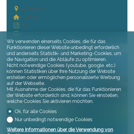
Porrentruy
~ 115 m²
4.5
1
Wir verwenden einerseits Cookies, die für das
Funktionieren dieser Website unbedingt erforderlich
und anderseits Statistik- und Marketing-Cookies, um
die Navigation und die Abläufe zu optimieren.
VERKAUFT
Nicht notwendige Cookies (youtube, google, etc.)
können Statistiken über Ihre Nutzung der Website
erstellen oder ermöglichen personalisierte Werbung
auf der Webseite.
Mit Ausnahme der Cookies, die für das Funktionieren
der Website erforderlich sind, können Sie einstellen,
welche Cookies Sie aktivieren möchten.
Ok, für alle Cookies
Nur unbedingt notwendige Cookies
Weitere Informationen über die Verwendung von
Villa